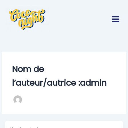
Aller
au
contenu
Nom de
l’auteur/autrice :admin